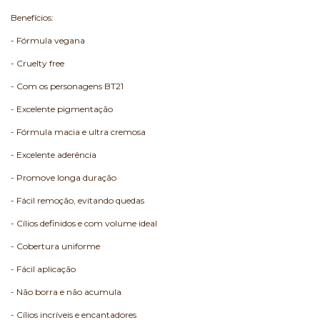
Benefícios:
- Fórmula vegana
- Cruelty free
- Com os personagens BT21
- Excelente pigmentação
- Fórmula macia e ultra cremosa
- Excelente aderência
- Promove longa duração
- Fácil remoção, evitando quedas
- Cílios definidos e com volume ideal
- Cobertura uniforme
- Fácil aplicação
- Não borra e não acumula
- Cílios incríveis e encantadores