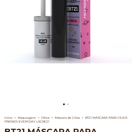
Início
>
Maquiagem
>
Olhos
>
Máscara de Cílios
>
BT21 MÁSCARA PARA CÍLIOS
FRIENDS EVERYDAY LACRE21
BT21 MÁSCARA PARA