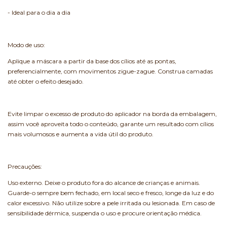
- Ideal para o dia a dia
Modo de uso:
Aplique a máscara a partir da base dos cílios até as pontas,
preferencialmente, com movimentos zigue-zague. Construa camadas
até obter o efeito desejado.
Evite limpar o excesso de produto do aplicador na borda da embalagem,
assim você aproveita todo o conteúdo, garante um resultado com cílios
mais volumosos e aumenta a vida útil do produto.
Precauções:
Uso externo. Deixe o produto fora do alcance de crianças e animais.
Guarde-o sempre bem fechado, em local seco e fresco, longe da luz e do
calor excessivo. Não utilize sobre a pele irritada ou lesionada. Em caso de
sensibilidade dérmica, suspenda o uso e procure orientação médica.