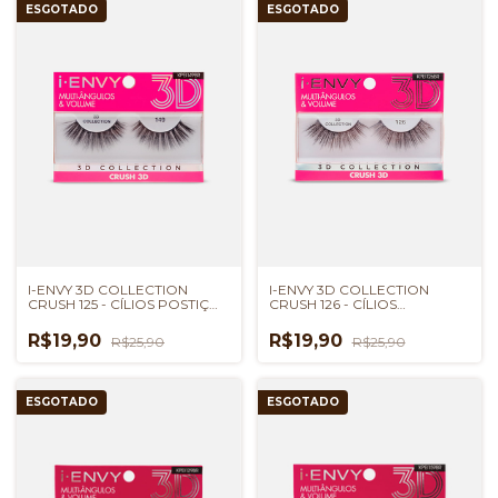
ESGOTADO
ESGOTADO
I-ENVY 3D COLLECTION
I-ENVY 3D COLLECTION
CRUSH 125 - CÍLIOS POSTIÇOS
CRUSH 126 - CÍLIOS
KISS NEW YORK
POSTIÇOS KISS NEW YORK
R$19,90
R$19,90
R$25,90
R$25,90
ESGOTADO
ESGOTADO