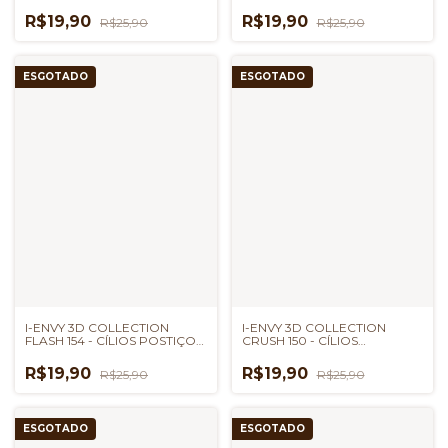
KISS NEW YORK
KISS NEW YORK
R$19,90
R$19,90
R$25,90
R$25,90
ESGOTADO
ESGOTADO
I-ENVY 3D COLLECTION
I-ENVY 3D COLLECTION
FLASH 154 - CÍLIOS POSTIÇOS
CRUSH 150 - CÍLIOS
KISS NEW YORK
POSTIÇOS KISS NEW YORK
R$19,90
R$19,90
R$25,90
R$25,90
ESGOTADO
ESGOTADO