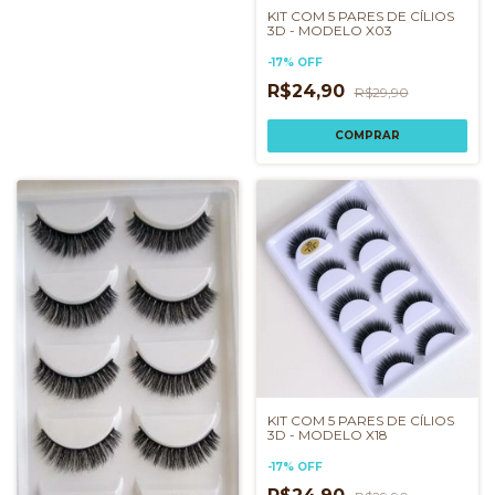
KIT COM 5 PARES DE CÍLIOS
3D - MODELO X03
-
17
%
OFF
R$24,90
R$29,90
KIT COM 5 PARES DE CÍLIOS
3D - MODELO X18
-
17
%
OFF