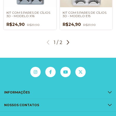
KIT COM 5 PARES DE CÍLIOS
KIT COM 5 PARES DE CÍLIOS
3D - MODELO X16
3D - MODELO E15
R$24,90
R$24,90
R$29,90
R$29,90
1
/
2
INFORMAÇÕES
NOSSOS CONTATOS