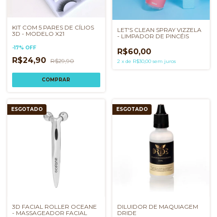
KIT COM 5 PARES DE CÍLIOS
LET'S CLEAN SPRAY VIZZELA
3D - MODELO X21
- LIMPADOR DE PINCÉIS
-
17
%
OFF
R$60,00
R$24,90
R$29,90
2
x
de
R$30,00
sem juros
ESGOTADO
ESGOTADO
DILUIDOR DE MAQUIAGEM
3D FACIAL ROLLER OCEANE
DRIDE
- MASSAGEADOR FACIAL