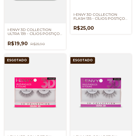
I-ENVY 3D COLLECTION
FLASH 135 - CÍLIOS POSTIÇOS
KISS NEW YORK
R$25,00
I-ENVY 3D COLLECTION
ULTRA 139 - CÍLIOS POSTIÇOS
KISS NEW YORK
R$19,90
R$25,90
ESGOTADO
ESGOTADO