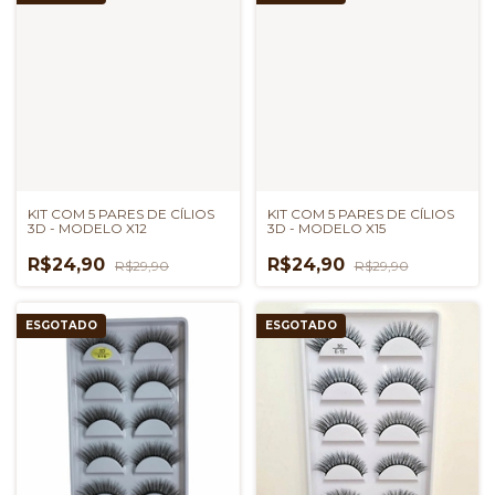
KIT COM 5 PARES DE CÍLIOS
KIT COM 5 PARES DE CÍLIOS
3D - MODELO X12
3D - MODELO X15
R$24,90
R$24,90
R$29,90
R$29,90
ESGOTADO
ESGOTADO