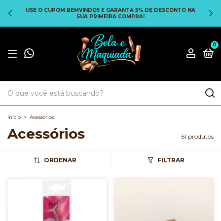
USE O CUPOM BEMVINDO5 E GARANTA 5% DE DESCONTO NA
SUA PRIMEIRA COMPRA!
0
Início
>
Acessórios
Acessórios
61 produtos
ORDENAR
FILTRAR