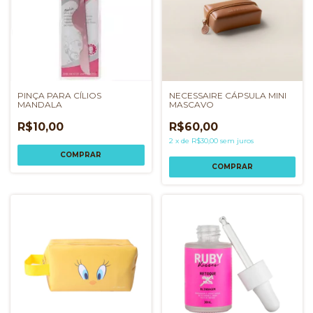
PINÇA PARA CÍLIOS
NECESSAIRE CÁPSULA MINI
MANDALA
MASCAVO
R$10,00
R$60,00
2
x
de
R$30,00
sem juros