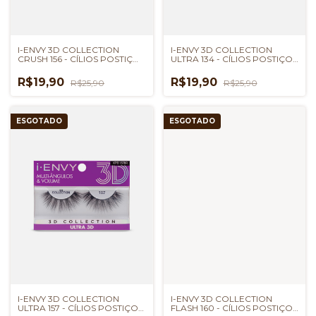
I-ENVY 3D COLLECTION
I-ENVY 3D COLLECTION
CRUSH 156 - CÍLIOS POSTIÇOS
ULTRA 134 - CÍLIOS POSTIÇOS
KISS NEW YORK
KISS NEW YORK
R$19,90
R$19,90
R$25,90
R$25,90
ESGOTADO
ESGOTADO
I-ENVY 3D COLLECTION
I-ENVY 3D COLLECTION
ULTRA 157 - CÍLIOS POSTIÇOS
FLASH 160 - CÍLIOS POSTIÇOS