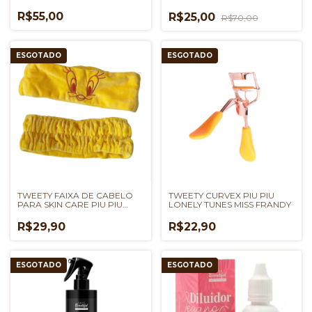
R$55,00
R$25,00
R$70,00
ESGOTADO
ESGOTADO
TWEETY FAIXA DE CABELO
TWEETY CURVEX PIU PIU
PARA SKIN CARE PIU PIU
LONELY TUNES MISS FRANDY
LONELY TUNES MISS FRANDY
R$29,90
R$22,90
ESGOTADO
ESGOTADO