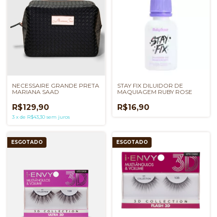
NECESSAIRE GRANDE PRETA
STAY FIX DILUIDOR DE
MARIANA SAAD
MAQUIAGEM RUBY ROSE
R$129,90
R$16,90
3
x
de
R$43,30
sem juros
ESGOTADO
ESGOTADO