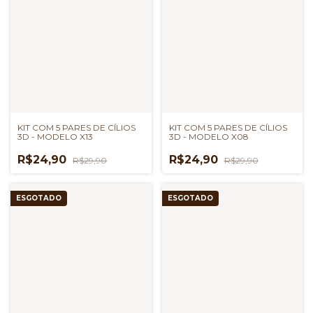
KIT COM 5 PARES DE CÍLIOS
KIT COM 5 PARES DE CÍLIOS
3D - MODELO X13
3D - MODELO X08
R$24,90
R$24,90
R$29,90
R$29,90
ESGOTADO
ESGOTADO