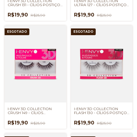
I-ENVY 3D COLLECTION
I-ENVY 3D COLLECTION
CRUSH 131 - CÍLIOS POSTIÇOS
ULTRA 127 - CÍLIOS POSTIÇOS
KISS NEW YORK
KISS NEW YORK
R$19,90
R$19,90
R$25,90
R$25,90
ESGOTADO
ESGOTADO
I-ENVY 3D COLLECTION
I-ENVY 3D COLLECTION
CRUSH 149 - CÍLIOS
FLASH 130 - CÍLIOS POSTIÇOS
POSTIÇOS KISS NEW YORK
KISS NEW YORK
R$19,90
R$19,90
R$25,90
R$25,90