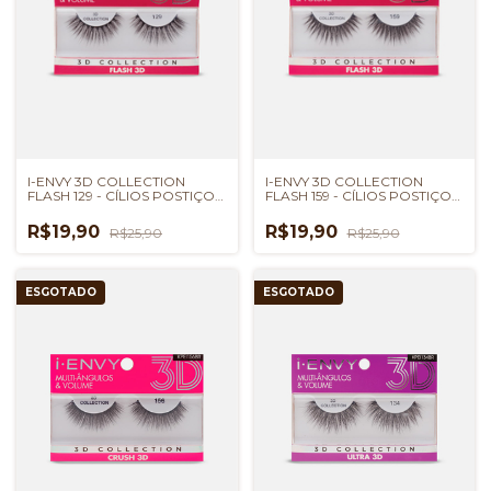
I-ENVY 3D COLLECTION
I-ENVY 3D COLLECTION
FLASH 129 - CÍLIOS POSTIÇOS
FLASH 159 - CÍLIOS POSTIÇOS
KISS NEW YORK
KISS NEW YORK
R$19,90
R$19,90
R$25,90
R$25,90
ESGOTADO
ESGOTADO