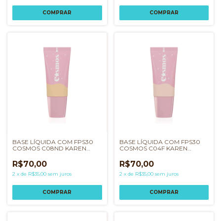
BASE LÍQUIDA COM FPS30
BASE LÍQUIDA COM FPS30
COSMOS C08ND KAREN
COSMOS C04F KAREN
BACHINI
BACHINI
R$70,00
R$70,00
2
x
de
R$35,00
sem juros
2
x
de
R$35,00
sem juros