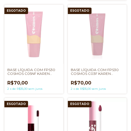
ESGOTADO
ESGOTADO
BASE LÍQUIDA COM FPS30
BASE LÍQUIDA COM FPS30
COSMOS C05NF KAREN
COSMOS C03F KAREN
BACHINI
BACHINI
R$70,00
R$70,00
2
x
de
R$35,00
sem juros
2
x
de
R$35,00
sem juros
ESGOTADO
ESGOTADO