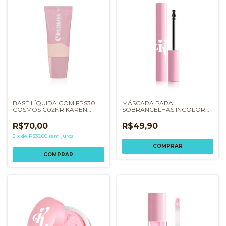
BASE LÍQUIDA COM FPS30
MÁSCARA PARA
COSMOS C02NR KAREN
SOBRANCELHAS INCOLOR
BACHINI
PLUTÃO KAREN BACHINI
R$70,00
R$49,90
2
x
de
R$35,00
sem juros