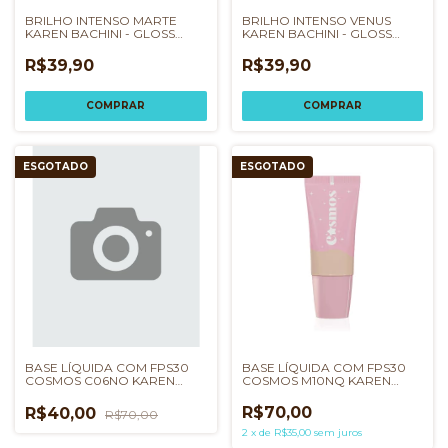
BRILHO INTENSO MARTE
BRILHO INTENSO VENUS
KAREN BACHINI - GLOSS
KAREN BACHINI - GLOSS
LABIAL
LABIAL
R$39,90
R$39,90
COMPRAR
COMPRAR
ESGOTADO
ESGOTADO
BASE LÍQUIDA COM FPS30
BASE LÍQUIDA COM FPS30
COSMOS C06NO KAREN
COSMOS M10NQ KAREN
BACHINI
BACHINI
R$70,00
R$40,00
R$70,00
2
x
de
R$35,00
sem juros