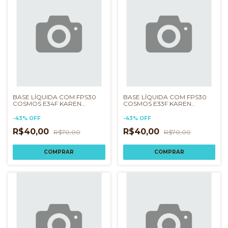
BASE LÍQUIDA COM FPS30
BASE LÍQUIDA COM FPS30
COSMOS E34F KAREN
COSMOS E33F KAREN
BACHINI
BACHINI
-
43
%
OFF
-
43
%
OFF
R$40,00
R$40,00
R$70,00
R$70,00