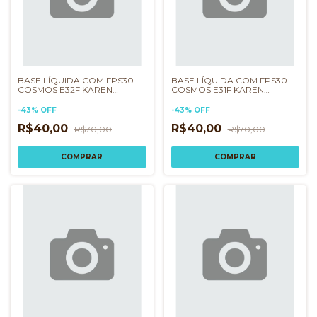
BASE LÍQUIDA COM FPS30
BASE LÍQUIDA COM FPS30
COSMOS E32F KAREN
COSMOS E31F KAREN
BACHINI
BACHINI
-
43
%
OFF
-
43
%
OFF
R$40,00
R$40,00
R$70,00
R$70,00