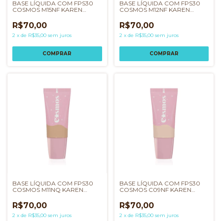
BASE LÍQUIDA COM FPS30
BASE LÍQUIDA COM FPS30
COSMOS M15NF KAREN
COSMOS M12NF KAREN
BACHINI
BACHINI
R$70,00
R$70,00
2
x
de
R$35,00
sem juros
2
x
de
R$35,00
sem juros
BASE LÍQUIDA COM FPS30
BASE LÍQUIDA COM FPS30
COSMOS M11NQ KAREN
COSMOS C09NF KAREN
BACHINI
BACHINI
R$70,00
R$70,00
2
x
de
R$35,00
sem juros
2
x
de
R$35,00
sem juros