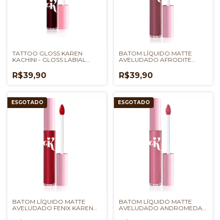
TATTOO GLOSS KAREN
BATOM LÍQUIDO MATTE
KACHINI - GLOSS LABIAL
AVELUDADO AFRODITE
PRETO
KAREN BACHINI
R$39,90
R$39,90
ESGOTADO
ESGOTADO
BATOM LÍQUIDO MATTE
BATOM LÍQUIDO MATTE
AVELUDADO FENIX KAREN
AVELUDADO ANDROMEDA
BACHINI
KAREN BACHINI