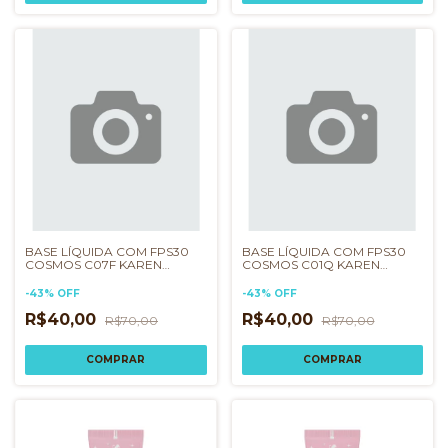
BASE LÍQUIDA COM FPS30
BASE LÍQUIDA COM FPS30
COSMOS C07F KAREN
COSMOS C01Q KAREN
BACHINI
BACHINI
-
43
%
OFF
-
43
%
OFF
R$40,00
R$40,00
R$70,00
R$70,00