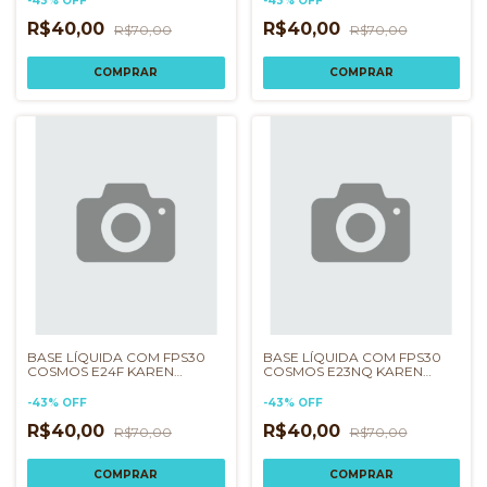
-
43
%
OFF
-
43
%
OFF
R$40,00
R$40,00
R$70,00
R$70,00
BASE LÍQUIDA COM FPS30
BASE LÍQUIDA COM FPS30
COSMOS E24F KAREN
COSMOS E23NQ KAREN
BACHINI
BACHINI
-
43
%
OFF
-
43
%
OFF
R$40,00
R$40,00
R$70,00
R$70,00