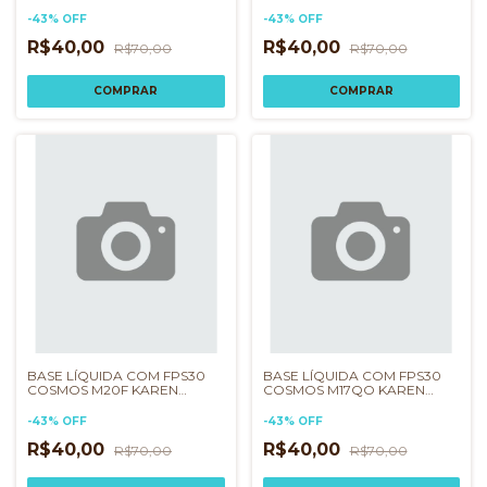
BACHINI
BACHINI
-
43
%
OFF
-
43
%
OFF
R$40,00
R$40,00
R$70,00
R$70,00
BASE LÍQUIDA COM FPS30
BASE LÍQUIDA COM FPS30
COSMOS M20F KAREN
COSMOS M17QO KAREN
BACHINI
BACHINI
-
43
%
OFF
-
43
%
OFF
R$40,00
R$40,00
R$70,00
R$70,00