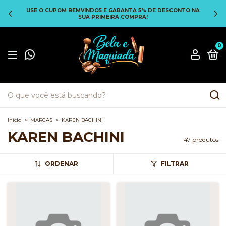
USE O CUPOM BEMVINDO5 E GARANTA 5% DE DESCONTO NA
SUA PRIMEIRA COMPRA!
0
Início
>
MARCAS
>
KAREN BACHINI
KAREN BACHINI
47 produtos
ORDENAR
FILTRAR