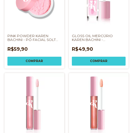
PINK POWDER KAREN
GLOSS OIL MERCÚRIO
BACHINI - PÓ FACIAL SOLTO
KAREN BACHINI -
ROSA
RESTAURADOR LABIAL
R$59,90
R$49,90
COMPRAR
COMPRAR