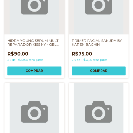
HIDRA YOUNG SÉRUM MULTI-
PRIMER FACIAL SAKURA BY
REPARADOR KISS NY - GEL
KAREN BACHINI
HIDRATANTE
R$90,00
R$75,00
3
x
de
R$30,00
sem juros
2
x
de
R$37,50
sem juros