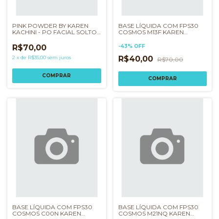
PINK POWDER BY KAREN
BASE LÍQUIDA COM FPS30
KACHINI - PO FACIAL SOLTO
COSMOS M13F KAREN
ROSA
BACHINI
R$70,00
-
43
%
OFF
2
x
de
R$35,00
sem juros
R$40,00
R$70,00
BASE LÍQUIDA COM FPS30
BASE LÍQUIDA COM FPS30
COSMOS C00N KAREN
COSMOS M21NQ KAREN