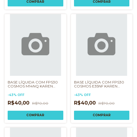
BASE LÍQUIDA COM FPS30
BASE LÍQUIDA COM FPS30
COSMOS M14NQ KAREN
COSMOS E35NF KAREN
BACHINI
BACHINI
-
43
%
OFF
-
43
%
OFF
R$40,00
R$40,00
R$70,00
R$70,00