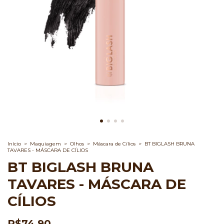
Início
>
Maquiagem
>
Olhos
>
Máscara de Cílios
>
BT BIGLASH BRUNA
TAVARES - MÁSCARA DE CÍLIOS
BT BIGLASH BRUNA
TAVARES - MÁSCARA DE
CÍLIOS
R$74,90